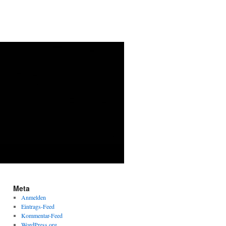
Meta
Anmelden
Eintrags-Feed
Kommentar-Feed
WordPress.org