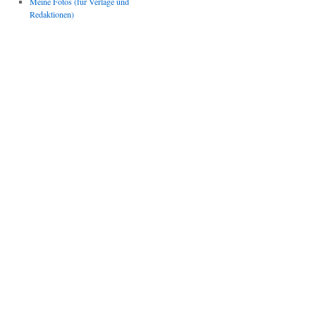
Meine Fotos (für Verlage und
Redaktionen)