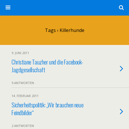
Tags › Killerhunde
9. JUNI 2011
Christiane Tauzher und die Facebook-
Jagdgesellschaft
9 ANTWORTEN
14. FEBRUAR 2011
Sicherheitspolitik: „Wir brauchen neue
Feindbilder“
2 ANTWORTEN