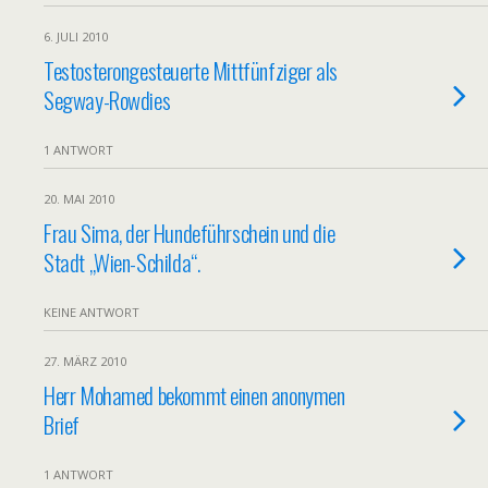
6. JULI 2010
Testosterongesteuerte Mittfünfziger als
Segway-Rowdies
1 ANTWORT
20. MAI 2010
Frau Sima, der Hundeführschein und die
Stadt „Wien-Schilda“.
KEINE ANTWORT
27. MÄRZ 2010
Herr Mohamed bekommt einen anonymen
Brief
1 ANTWORT