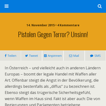
14. November 2015 • 4 Kommentare
Pistolen Gegen Terror? Unsinn!
Teilen
Tweet
Anpinnen
Mail
SMS
In Österreich – und vielleicht auch in anderen Ländern
Europas – boomt der legale Handel mit Waffen aller
Art. Offenbar steigt die Angst in der Bevölkerung, die
allerdings bestenfalls als „diffus“ zu bezeichnen ist.
Ebenso steigt das trügerische Sicherheitsgefühl,
wenn Waffen im Haus sind. Fakt ist aber auch: Die von
Regierungen und Parlamenten betriebene