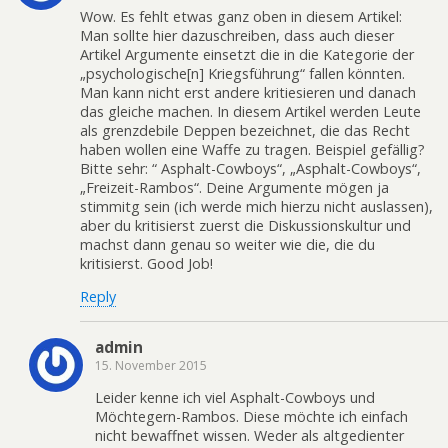
Wow. Es fehlt etwas ganz oben in diesem Artikel:
Man sollte hier dazuschreiben, dass auch dieser
Artikel Argumente einsetzt die in die Kategorie der
„psychologische[n] Kriegsführung“ fallen könnten.
Man kann nicht erst andere kritiesieren und danach
das gleiche machen. In diesem Artikel werden Leute
als grenzdebile Deppen bezeichnet, die das Recht
haben wollen eine Waffe zu tragen. Beispiel gefällig?
Bitte sehr: “ Asphalt-Cowboys“, „Asphalt-Cowboys“,
„Freizeit-Rambos“. Deine Argumente mögen ja
stimmitg sein (ich werde mich hierzu nicht auslassen),
aber du kritisierst zuerst die Diskussionskultur und
machst dann genau so weiter wie die, die du
kritisierst. Good Job!
Reply
admin
15. November 2015
Leider kenne ich viel Asphalt-Cowboys und
Möchtegern-Rambos. Diese möchte ich einfach
nicht bewaffnet wissen. Weder als altgedienter