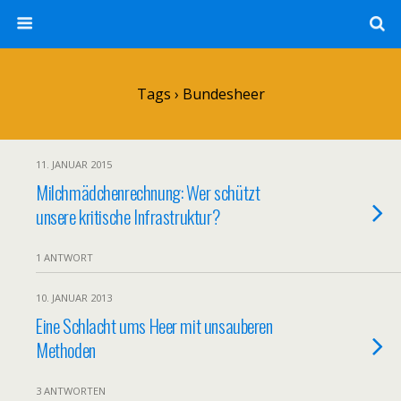
Tags › Bundesheer
11. JANUAR 2015
Milchmädchenrechnung: Wer schützt
unsere kritische Infrastruktur?
1 ANTWORT
10. JANUAR 2013
Eine Schlacht ums Heer mit unsauberen
Methoden
3 ANTWORTEN