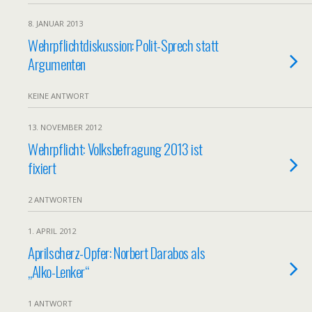
8. JANUAR 2013
Wehrpflichtdiskussion: Polit-Sprech statt
Argumenten
KEINE ANTWORT
13. NOVEMBER 2012
Wehrpflicht: Volksbefragung 2013 ist
fixiert
2 ANTWORTEN
1. APRIL 2012
Aprilscherz-Opfer: Norbert Darabos als
„Alko-Lenker“
1 ANTWORT