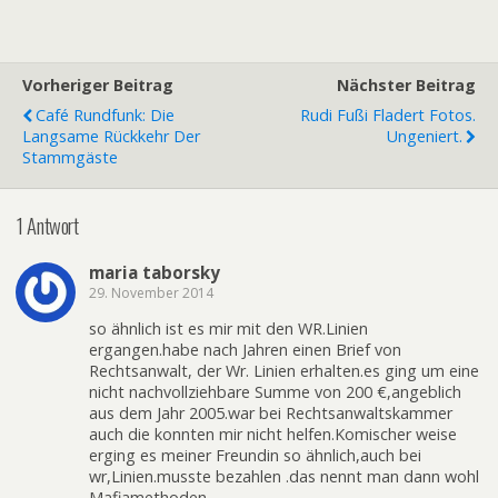
Vorheriger Beitrag
Nächster Beitrag
Café Rundfunk: Die
Rudi Fußi Fladert Fotos.
Langsame Rückkehr Der
Ungeniert.
Stammgäste
1 Antwort
maria taborsky
29. November 2014
so ähnlich ist es mir mit den WR.Linien
ergangen.habe nach Jahren einen Brief von
Rechtsanwalt, der Wr. Linien erhalten.es ging um eine
nicht nachvollziehbare Summe von 200 €,angeblich
aus dem Jahr 2005.war bei Rechtsanwaltskammer
auch die konnten mir nicht helfen.Komischer weise
erging es meiner Freundin so ähnlich,auch bei
wr,Linien.musste bezahlen .das nennt man dann wohl
Mafiamethoden ,