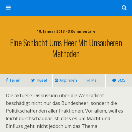
10. Januar 2013 • 3 Kommentare
Eine Schlacht Ums Heer Mit Unsauberen
Methoden
Teilen
Tweet
Anpinnen
Mail
SMS
Die aktuelle Diskussion über die Wehrpflicht
beschädigt nicht nur das Bundesheer, sondern die
Politikschaffenden aller Fraktionen. Vor allem, weil es
leicht durchschaubar ist, dass es um Macht und
Einfluss geht, nicht jedoch um das Thema