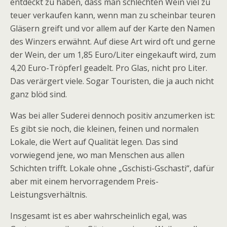
entdeckt zu haben, dass man schlechten Wein viel zu
teuer verkaufen kann, wenn man zu scheinbar teuren
Gläsern greift und vor allem auf der Karte den Namen
des Winzers erwähnt. Auf diese Art wird oft und gerne
der Wein, der um 1,85 Euro/Liter eingekauft wird, zum
4,20 Euro-Tröpferl geadelt. Pro Glas, nicht pro Liter.
Das verärgert viele. Sogar Touristen, die ja auch nicht
ganz blöd sind.
Was bei aller Suderei dennoch positiv anzumerken ist:
Es gibt sie noch, die kleinen, feinen und normalen
Lokale, die Wert auf Qualität legen. Das sind
vorwiegend jene, wo man Menschen aus allen
Schichten trifft. Lokale ohne „Gschisti-Gschasti“, dafür
aber mit einem hervorragendem Preis-
Leistungsverhältnis.
Insgesamt ist es aber wahrscheinlich egal, was