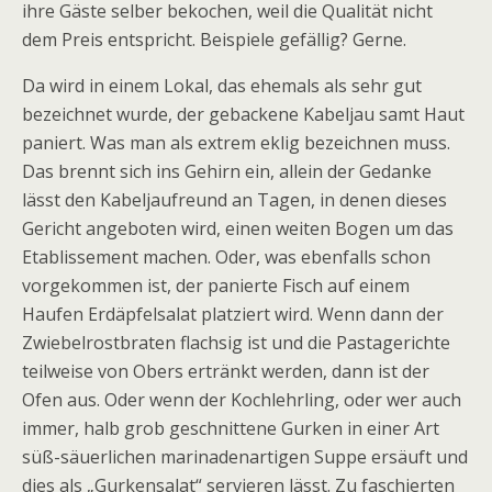
ihre Gäste selber bekochen, weil die Qualität nicht
dem Preis entspricht. Beispiele gefällig? Gerne.
Da wird in einem Lokal, das ehemals als sehr gut
bezeichnet wurde, der gebackene Kabeljau samt Haut
paniert. Was man als extrem eklig bezeichnen muss.
Das brennt sich ins Gehirn ein, allein der Gedanke
lässt den Kabeljaufreund an Tagen, in denen dieses
Gericht angeboten wird, einen weiten Bogen um das
Etablissement machen. Oder, was ebenfalls schon
vorgekommen ist, der panierte Fisch auf einem
Haufen Erdäpfelsalat platziert wird. Wenn dann der
Zwiebelrostbraten flachsig ist und die Pastagerichte
teilweise von Obers ertränkt werden, dann ist der
Ofen aus. Oder wenn der Kochlehrling, oder wer auch
immer, halb grob geschnittene Gurken in einer Art
süß-säuerlichen marinadenartigen Suppe ersäuft und
dies als „Gurkensalat“ servieren lässt. Zu faschierten