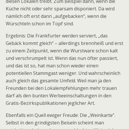
diesen Lokalen treibt. Zum Beispiel dann, wenn die
Küche nicht oder sehr sparsam disponiert. Da wird
nämlich oft erst dann „aufgebacken“, wenn die
Würschteln schon im Topf sind.
Ergebnis: Die Frankfurter werden serviert, „das
Gebäck kommt gleich“ – allerdings brennheiß und erst
zu einem Zeitpunkt, wenn die Wurstware schon kalt
und verschrumpelt ist. Wenn das nun öfter passiert,
und das ist so, hat man schon wieder einen
potentiellen Stammgast weniger. Und wahrscheinlich
auch gleich das gesamte Umfeld. Weil man ja den
Freunden bei den Lokalempfehlungen mehr trauen
darf als den bunten Werbeeinschaltungen in den
Gratis-Bezirkspublikationen jeglicher Art.
Ebenfalls ein Quell ewiger Freude: Die „Weinkarte“.
Selbst in den grindigsten Beiseln scheint man