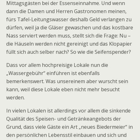
Mittagsgästen bei der Essenseinnahme. Und wenn
dann die Damen und Herren Gastronomen meinen,
fürs Tafel-Leitungswasser deshalb Geld verlangen zu
dürfen, weil ja die Gläser gewaschen und das kostbare
Nass serviert werden muss, stellt sich die Frage: Nu –
die Häuseln werden nicht gereinigt und das Klopapier
füllt sich auch selber nach? So wie die Seifenspender?
Dass vor allem hochpreisige Lokale nun die
„Wassergebühr“ einführen ist ebenfalls
bemerkenswert. Was unsereinem aber wurscht sein
kann, weil diese Lokale eben nicht mehr besucht
werden.
In vielen Lokalen ist allerdings vor allem die sinkende
Qualität des Speisen- und Getränkeangebots der
Grund, dass viele Gäste ein Art „neues Biedermeier“ in
den persönlichen Lebensstil einbauen und sich und