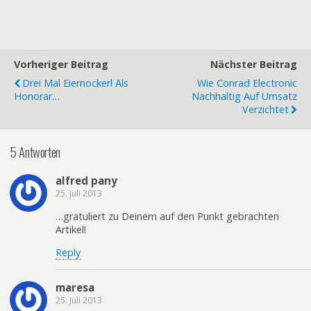
Vorheriger Beitrag
Nächster Beitrag
Drei Mal Eiernockerl Als
Wie Conrad Electronic
Honorar…
Nachhaltig Auf Umsatz
Verzichtet
5 Antworten
alfred pany
25. Juli 2013
…gratuliert zu Deinem auf den Punkt gebrachten
Artikel!
Reply
maresa
25. Juli 2013