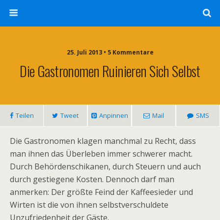
25. Juli 2013 • 5 Kommentare
Die Gastronomen Ruinieren Sich Selbst
Teilen
Tweet
Anpinnen
Mail
SMS
Die Gastronomen klagen manchmal zu Recht, dass
man ihnen das Überleben immer schwerer macht.
Durch Behördenschikanen, durch Steuern und auch
durch gestiegene Kosten. Dennoch darf man
anmerken: Der größte Feind der Kaffeesieder und
Wirten ist die von ihnen selbstverschuldete
Unzufriedenheit der Gäste.