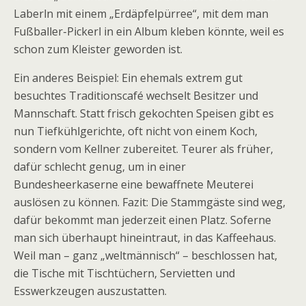
Laberln mit einem „Erdäpfelpürree“, mit dem man
Fußballer-Pickerl in ein Album kleben könnte, weil es
schon zum Kleister geworden ist.
Ein anderes Beispiel: Ein ehemals extrem gut
besuchtes Traditionscafé wechselt Besitzer und
Mannschaft. Statt frisch gekochten Speisen gibt es
nun Tiefkühlgerichte, oft nicht von einem Koch,
sondern vom Kellner zubereitet. Teurer als früher,
dafür schlecht genug, um in einer
Bundesheerkaserne eine bewaffnete Meuterei
auslösen zu können. Fazit: Die Stammgäste sind weg,
dafür bekommt man jederzeit einen Platz. Soferne
man sich überhaupt hineintraut, in das Kaffeehaus.
Weil man – ganz „weltmännisch“ – beschlossen hat,
die Tische mit Tischtüchern, Servietten und
Esswerkzeugen auszustatten.