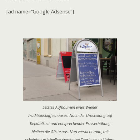
[ad name=“Google Adsense“]
Letztes Aufbäumen eines Wiener
Traditionskaffeehauses: Nach der Umstellung auf
Tiefkühlkost und entsprechender Preiserhöhung
bleiben die Gäste aus. Nun versucht man, mit
scheinbar originellen Angeboten Touristen zu ködern.