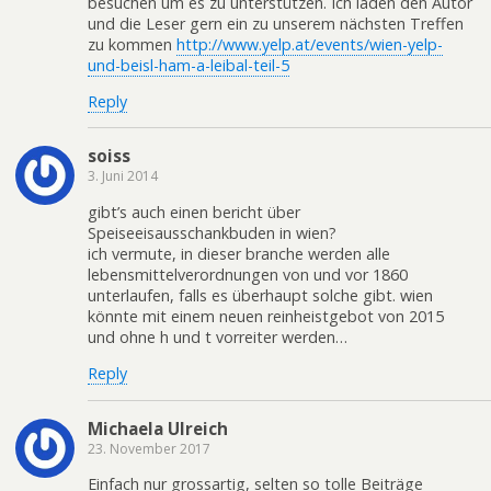
besuchen um es zu unterstützen. Ich laden den Autor
und die Leser gern ein zu unserem nächsten Treffen
zu kommen
http://www.yelp.at/events/wien-yelp-
und-beisl-ham-a-leibal-teil-5
Reply
soiss
3. Juni 2014
gibt’s auch einen bericht über
Speiseeisausschankbuden in wien?
ich vermute, in dieser branche werden alle
lebensmittelverordnungen von und vor 1860
unterlaufen, falls es überhaupt solche gibt. wien
könnte mit einem neuen reinheistgebot von 2015
und ohne h und t vorreiter werden…
Reply
Michaela Ulreich
23. November 2017
Einfach nur grossartig, selten so tolle Beiträge