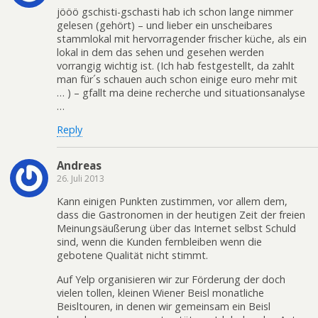
jööö gschisti-gschasti hab ich schon lange nimmer
gelesen (gehört) – und lieber ein unscheibares
stammlokal mit hervorragender frischer küche, als ein
lokal in dem das sehen und gesehen werden
vorrangig wichtig ist. (Ich hab festgestellt, da zahlt
man für´s schauen auch schon einige euro mehr mit
… ) – gfallt ma deine recherche und situationsanalyse
…
Reply
Andreas
26. Juli 2013
Kann einigen Punkten zustimmen, vor allem dem,
dass die Gastronomen in der heutigen Zeit der freien
Meinungsäußerung über das Internet selbst Schuld
sind, wenn die Kunden fernbleiben wenn die
gebotene Qualität nicht stimmt.
Auf Yelp organisieren wir zur Förderung der doch
vielen tollen, kleinen Wiener Beisl monatliche
Beisltouren, in denen wir gemeinsam ein Beisl