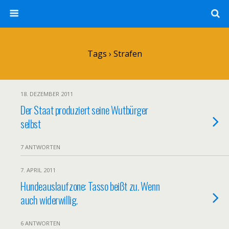
Tags › Strafen
18. DEZEMBER 2011
Der Staat produziert seine Wutbürger
selbst
7 ANTWORTEN
7. APRIL 2011
Hundeauslaufzone: Tasso beißt zu. Wenn
auch widerwillig.
6 ANTWORTEN