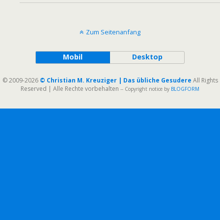
Zum Seitenanfang
Mobil
Desktop
© 2009-2026
© Christian M. Kreuziger | Das übliche Gesudere
All Rights
Reserved | Alle Rechte vorbehalten
-- Copyright notice by
BLOGFORM