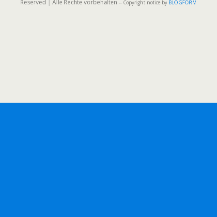
Reserved | Alle Rechte vorbehalten
-- Copyright notice by
BLOGFORM