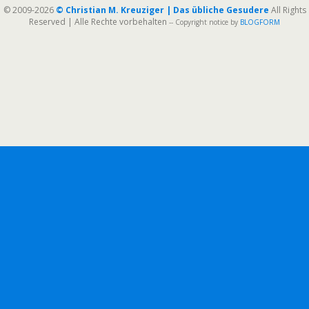
© 2009-2026
© Christian M. Kreuziger | Das übliche Gesudere
All Rights
Reserved | Alle Rechte vorbehalten
-- Copyright notice by
BLOGFORM