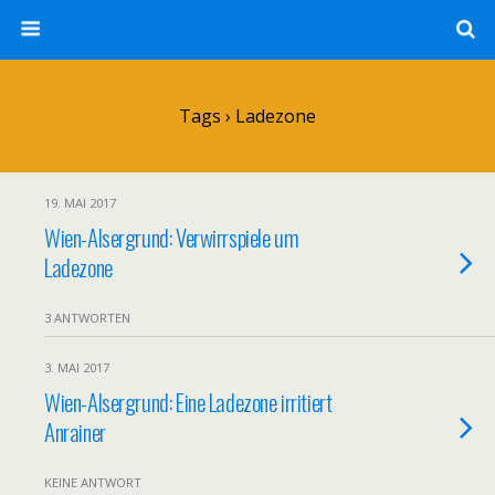
Tags › Ladezone
19. MAI 2017
Wien-Alsergrund: Verwirrspiele um
Ladezone
3 ANTWORTEN
3. MAI 2017
Wien-Alsergrund: Eine Ladezone irritiert
Anrainer
KEINE ANTWORT