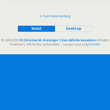
Zum Seitenanfang
Mobil
Desktop
© 2009-2026
© Christian M. Kreuziger | Das übliche Gesudere
All Rights
Reserved | Alle Rechte vorbehalten
-- Copyright notice by
BLOGFORM