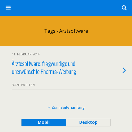
Tags › Arztsoftware
11. FEBRUAR 2014
Ärztesoftware: fragwürdige und
unerwünschte Pharma-Werbung
3 ANTWORTEN
Zum Seitenanfang
Mobil
Desktop