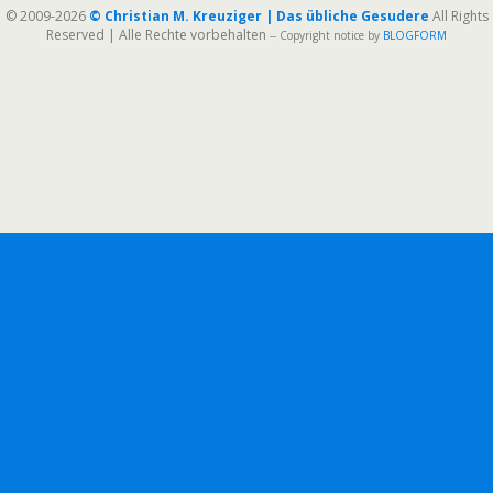
© 2009-2026
© Christian M. Kreuziger | Das übliche Gesudere
All Rights
Reserved | Alle Rechte vorbehalten
-- Copyright notice by
BLOGFORM