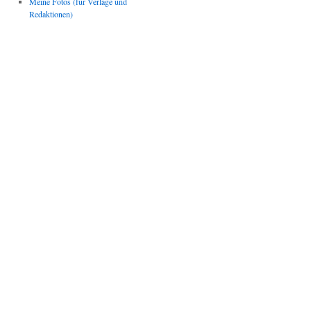
Meine Fotos (für Verlage und
Redaktionen)