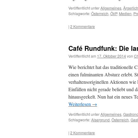
Veröffentlicht unter
Allgemeines
,
Ärgerlic
Schlagworte:
Österreich
,
ÖVP
,
Medien
,
Pr
|
2 Kommentare
Café Rundfunk: Die 
Veröffentlicht am
17. Oktober 2014
von
Ch
Wie berichtet hat das traditionelle
einen fulminanten Absturz erlebt. 
verhaltensoriginellen Aktionen wie 
Einfällen nicht gerade beliebt und
hinausgeekelt. Nun hat ein neues 
Weiterlesen
→
Veröffentlicht unter
Allgemeines
,
Gastron
Schlagworte:
Alsergrund
,
Österreich
,
Gas
|
2 Kommentare