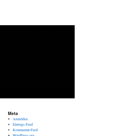
Meta
Anmelden
Eintrags-Feed
Kommentar-Feed
WordPress.org