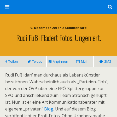
9. Dezember 2014 • 2 Kommentare
Rudi Fußi Fladert Fotos. Ungeniert.
Teilen
Tweet
Anpinnen
Mail
SMS
Rudi Fußi darf man durchaus als Lebenskünstler
bezeichnen. Wahrscheinlich auch als „Parteien-Floh“,
der von der ÖVP über eine FPÖ-Splittergruppe zur
SPÖ und anschließend zum Team Stronach gehüpft
ist. Nun ist er eine Art Kommunikationsberater mit
eigenem „privaten“
Blog
. Und auf diesem Blog
veröffentlicht er Profi-Fotos. Ohne Urheberangabe