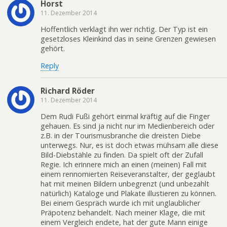
Horst
11. Dezember 2014
Hoffentlich verklagt ihn wer richtig. Der Typ ist ein
gesetzloses Kleinkind das in seine Grenzen gewiesen
gehört.
Reply
Richard Röder
11. Dezember 2014
Dem Rudi Fußi gehört einmal kräftig auf die Finger
gehauen. Es sind ja nicht nur im Medienbereich oder
z.B. in der Tourismusbranche die dreisten Diebe
unterwegs. Nur, es ist doch etwas mühsam alle diese
Bild-Diebstähle zu finden. Da spielt oft der Zufall
Regie. Ich erinnere mich an einen (meinen) Fall mit
einem rennomierten Reiseveranstalter, der geglaubt
hat mit meinen Bildern unbegrenzt (und unbezahlt
natürlich) Kataloge und Plakate illustieren zu können.
Bei einem Gespräch wurde ich mit unglaublicher
Präpotenz behandelt. Nach meiner Klage, die mit
einem Vergleich endete, hat der gute Mann einige