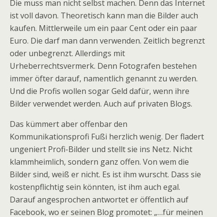
Die muss man nicht selbst machen. Denn das Internet
ist voll davon. Theoretisch kann man die Bilder auch
kaufen. Mittlerweile um ein paar Cent oder ein paar
Euro. Die darf man dann verwenden. Zeitlich begrenzt
oder unbegrenzt. Allerdings mit
Urheberrechtsvermerk. Denn Fotografen bestehen
immer öfter darauf, namentlich genannt zu werden.
Und die Profis wollen sogar Geld dafür, wenn ihre
Bilder verwendet werden. Auch auf privaten Blogs.
Das kümmert aber offenbar den
Kommunikationsprofi Fußi herzlich wenig. Der fladert
ungeniert Profi-Bilder und stellt sie ins Netz. Nicht
klammheimlich, sondern ganz offen. Von wem die
Bilder sind, weiß er nicht. Es ist ihm wurscht. Dass sie
kostenpflichtig sein könnten, ist ihm auch egal.
Darauf angesprochen antwortet er öffentlich auf
Facebook, wo er seinen Blog promotet: „…für meinen