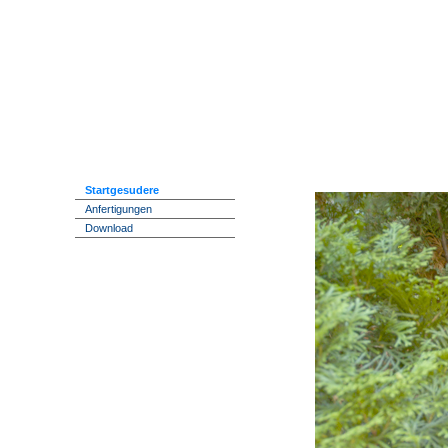
Startgesudere
Anfertigungen
Download