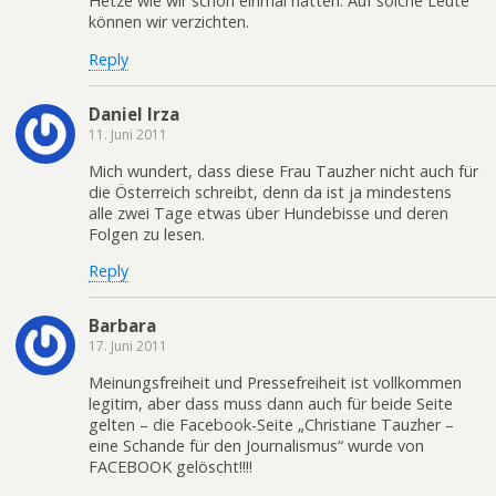
Hetze wie wir schon einmal hatten. Auf solche Leute
können wir verzichten.
Reply
Daniel Irza
11. Juni 2011
Mich wundert, dass diese Frau Tauzher nicht auch für
die Österreich schreibt, denn da ist ja mindestens
alle zwei Tage etwas über Hundebisse und deren
Folgen zu lesen.
Reply
Barbara
17. Juni 2011
Meinungsfreiheit und Pressefreiheit ist vollkommen
legitim, aber dass muss dann auch für beide Seite
gelten – die Facebook-Seite „Christiane Tauzher –
eine Schande für den Journalismus“ wurde von
FACEBOOK gelöscht!!!!