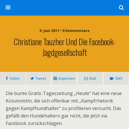
9. Juni 2011 • 9 Kommentare
Christiane Tauzher Und Die Facebook-
Jagdgesellschaft
Teilen
Tweet
Anpinnen
Mail
SMS
Die bunte Gratis-Tageszeitung „Heute“ hat eine neue
Kolumnistin, die sich offenbar mit „Kampfrhetorik
gegen Kampfhundhalter“ zu profilieren versucht. Das
gefällt den Hundehaltern gar nicht, die jetzt via
Facebook zurückschlagen.