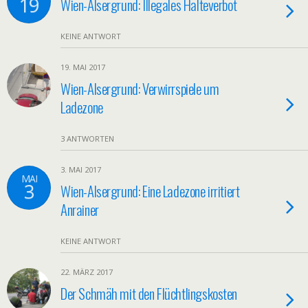
19
Wien-Alsergrund: Illegales Halteverbot
KEINE ANTWORT
19. MAI 2017
Wien-Alsergrund: Verwirrspiele um
Ladezone
3 ANTWORTEN
3. MAI 2017
MAI
3
Wien-Alsergrund: Eine Ladezone irritiert
Anrainer
KEINE ANTWORT
22. MÄRZ 2017
Der Schmäh mit den Flüchtlingskosten