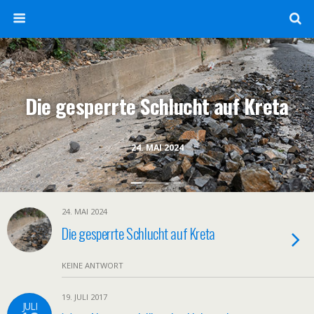
Die gesperrte Schlucht auf Kreta
24. MAI 2024
24. MAI 2024
Die gesperrte Schlucht auf Kreta
KEINE ANTWORT
19. JULI 2017
JULI